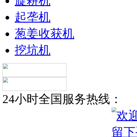
旋耕机
起垄机
葱姜收获机
挖坑机
24小时全国服务热线：