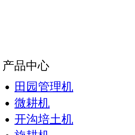
产品中心
田园管理机
微耕机
开沟培土机