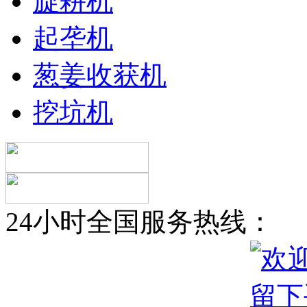
旋耕机
起垄机
葱姜收获机
挖坑机
24小时全国服务热线：