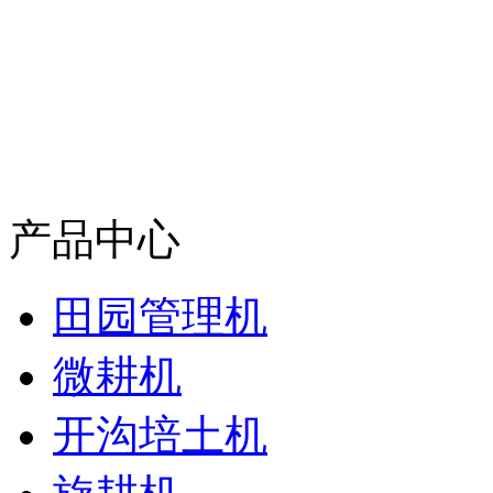
产品中心
田园管理机
微耕机
开沟培土机